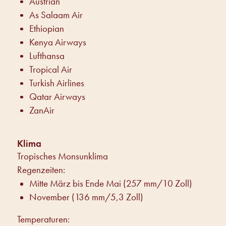
Austrian
As Salaam Air
Ethiopian
Kenya Airways
Lufthansa
Tropical Air
Turkish Airlines
Qatar Airways
ZanAir
Klima
Tropisches Monsunklima
Regenzeiten:
Mitte März bis Ende Mai (257 mm/10 Zoll)
November (136 mm/5,3 Zoll)
Temperaturen: