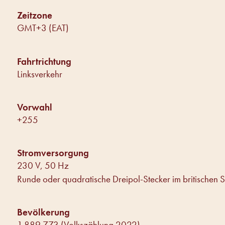
Zeitzone
GMT+3 (EAT)
Fahrtrichtung
Linksverkehr
Vorwahl
+255
Stromversorgung
230 V, 50 Hz
Runde oder quadratische Dreipol-Stecker im britischen St
Bevölkerung
1.889.773 (Volkszählung 2022)