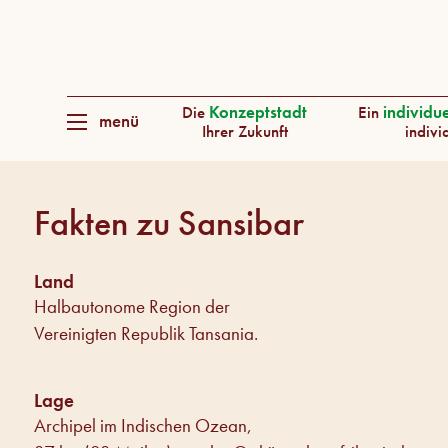
Die
Konzeptstadt
Ein
individu
menü
Ihrer Zukunft
indivi
Fakten zu Sansibar
Land
Halbautonome Region der
Vereinigten Republik Tansania.
Lage
Archipel im Indischen Ozean,