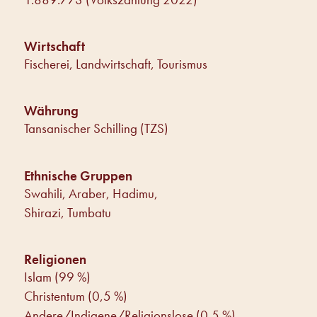
Wirtschaft
Fischerei, Landwirtschaft, Tourismus
Währung
Tansanischer Schilling (TZS)
Ethnische Gruppen
Swahili, Araber, Hadimu,
Shirazi, Tumbatu
Religionen
Islam (99 %)
Christentum (0,5 %)
Andere/Indigene/Religionslose (0,5 %)