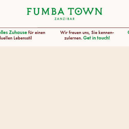
elles Zuhause
für einen
Wir freuen uns, Sie kennen-
duellen Lebensstil
zulernen.
Get in touch!