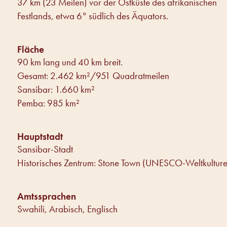
37 km (23 Meilen) vor der Ostküste des afrikanischen
Festlands, etwa 6° südlich des Äquators.
Fläche
90 km lang und 40 km breit.
Gesamt: 2.462 km²/951 Quadratmeilen
Sansibar: 1.660 km²
Pemba: 985 km²
Hauptstadt
Sansibar-Stadt
Historisches Zentrum: Stone Town (UNESCO-Weltkulture
Amtssprachen
Swahili, Arabisch, Englisch